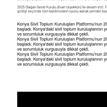
2025 Olağan Genel Kurulu,divan teşekkürü ile devam etti. F
girdiği seçimde tüm katılımcıların oyunu alarak yeniden ba
Konya Sivil Toplum Kuruluşları Platformu'nun 20
başladı. Konya'daki sivil toplum kuruluşlarının yoğ
ve sorumluluk vurgusuyla dikkat
çekti.
Konya Sivil Toplum Kuruluşları Platformu'nun 20
başladı. Konya'daki sivil toplum kuruluşlarının yoğ
ve sorumluluk vurgusuyla dikkat
çekti.
Konya Sivil Toplum Kuruluşları Platformu'nun 20
başladı. Konya'daki sivil toplum kuruluşlarının yoğ
ve sorumluluk vurgusuyla dikkat
çekti.