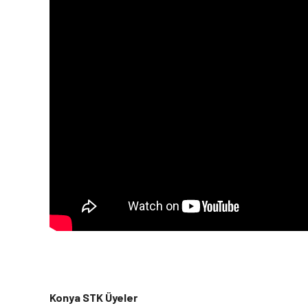
Konya STK Üyeler