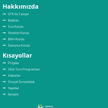
Hakkımızda
STK ile Tanışın
Başkan
İcra Kurulu
Yönetim Kurulu
Bilim Kurulu
Danışma Kurulu
Kısayollar
Projeler
Ufuk Turu Programları
Haberler
Sosyal Sorumluluk
Yayınlar
İletişim