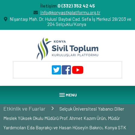
0 (332) 352 42 45
İletişim
info@konyastkplatformu.org.tr
Nişantaşı Mah. Dr. Hulusi Baybal Cad. Sefa İş Merkezi 28/203 ve
204 Selçuklu/Konya
menu
MENU
Etkinlik ve Fuarlar
Selçuk Üniversitesi Yabancı Diller
Meslek Yüksek Okulu Müdürü Prof. Ahmet Kazım Ürün, Müdür
Yardımcıları Eda Bayrakçı ve Hasan Hüseyin Bakırcı, Konya STK