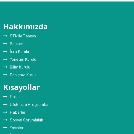
Hakkımızda
STK ile Tanışın
Başkan
İcra Kurulu
Yönetim Kurulu
Bilim Kurulu
Danışma Kurulu
Kısayollar
Projeler
Ufuk Turu Programları
Haberler
Sosyal Sorumluluk
Yayınlar